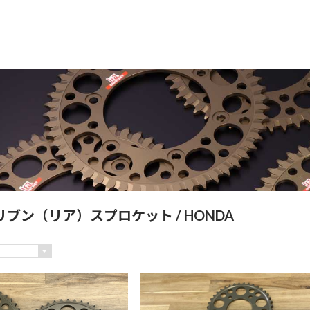
リブン（リア）スプロケット
/ HONDA