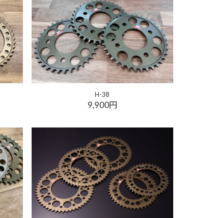
H-38
9,900円