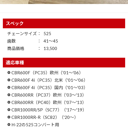
スペック
チェーンサイズ
525
歯数
41～45
商品価格
13,500
適応車種
CBR600F（PC35）欧州（'01～'06）
CBR600F 4i（PC35）北米（'01～'06）
CBR600F 4i（PC35）国内（'01～'03）
CBR600RR（PC37）欧州（'03～'13）
CBR600RR（PC40）欧州（'07～'13）
CBR1000RR/SP（SC77）（'17～'19）
CBR1000RR-R（SC82）（'20～）
H-22の525コンバート用