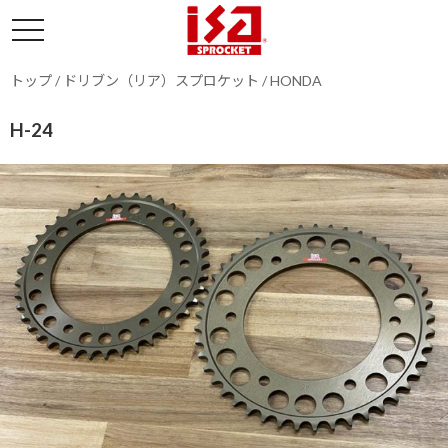
トップ
/
ドリブン（リア）スプロケット
/
HONDA
H-24