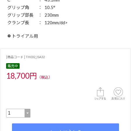
グリップ角
10.5°
グリップ部長
230mm
クランプ長
120mm/dd>
トライアル用
[商品コード ] TH032_ISA32
販売中
18,700円
（税込）