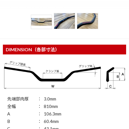
DIMENSION（各部寸法）
先端部肉厚
3.0mm
全幅
810mm
A
106.3mm
B
60.4mm
C
43.1mm