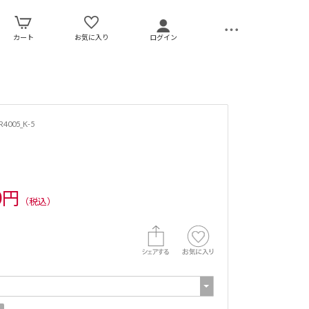
カート
お気に入り
ログイン
4005_K-5
0円
（税込）