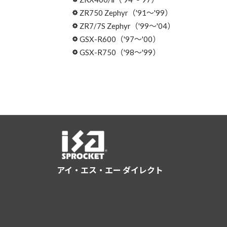
ZR750 Zephyr（'91～'99）
ZR7/7S Zephyr（'99～'04）
GSX-R600（'97～'00）
GSX-R750（'98～'99）
アイ・エス・エー ダイレクト